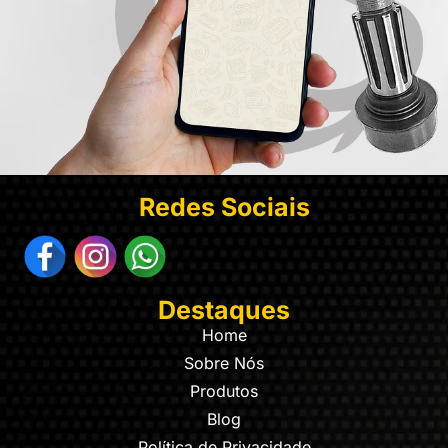
Redes Sociais
Destaques
Home
Sobre Nós
Produtos
Blog
Política de Privacidade