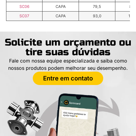
SC06
CAPA
79,5
85,
SC07
CAPA
93,0
100
Solicite um orçamento ou
tire suas dúvidas
Fale com nossa equipe especializada e saiba como
nossos produtos podem melhorar seu desempenho.
Entre em contato