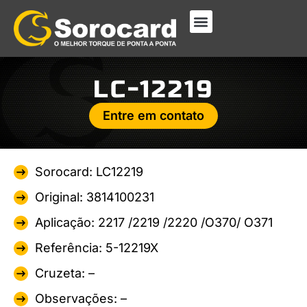
LC-12219
Entre em contato
Sorocard: LC12219
Original: 3814100231
Aplicação: 2217 /2219 /2220 /O370/ O371
Referência: 5-12219X
Cruzeta: –
Observações: –