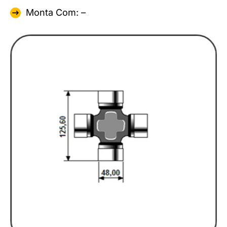
Monta Com: –