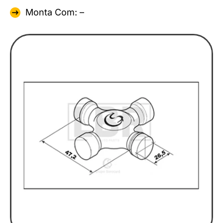
Monta Com: –