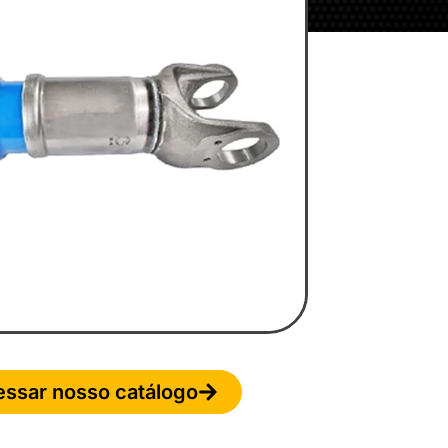
ssar nosso catálogo