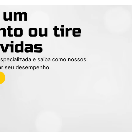
e um
to ou tire
vidas
specializada e saiba como nossos
ar seu desempenho.