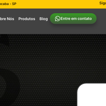
Sig
rocaba - SP
Entre em contato
bre Nós
Produtos
Blog