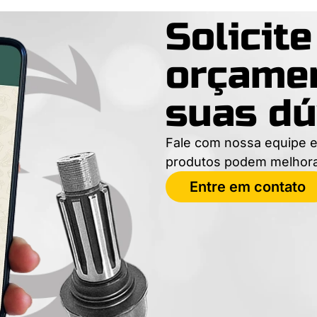
Solicit
orçamen
suas dú
Fale com nossa equipe e
produtos podem melhor
Entre em contato