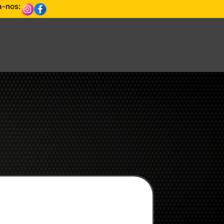
a-nos: