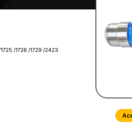
/1725 /1726 /1729 /2423
Ace