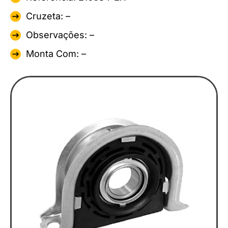
Cruzeta: –
Observações: –
Monta Com: –