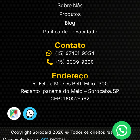
Sobre Nós
Produtos
Blog
Política de Privacidade
Contato
(15) 97401-9554
(15) 3339-9300
Endereço
R. Felipe Moisés Betti Filho, 300
Recanto Ipanema do Meio – Sorocaba/SP
CEP: 18052-592
Copyright Sorocard 2026 © Todos os direitos reservados
Desenvolvido por