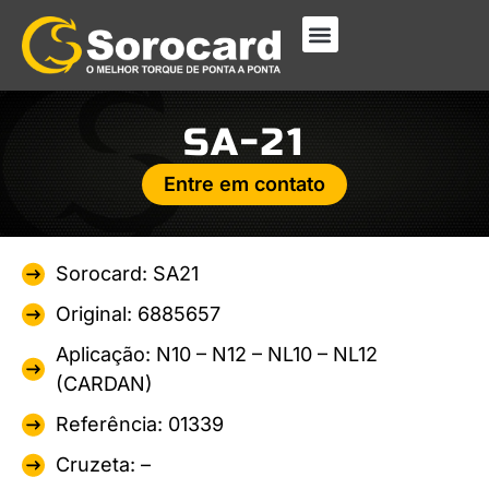
SA-21
Entre em contato
Sorocard: SA21
Original: 6885657
Aplicação: N10 – N12 – NL10 – NL12
(CARDAN)
Referência: 01339
Cruzeta: –