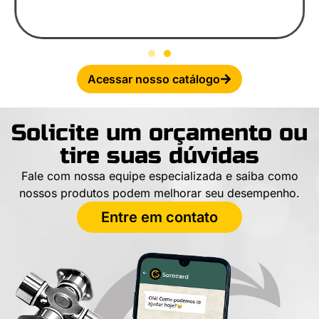
Acessar nosso catálogo
Solicite um orçamento ou
tire suas dúvidas
Fale com nossa equipe especializada e saiba como
nossos produtos podem melhorar seu desempenho.
Entre em contato