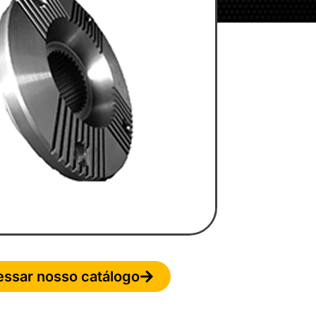
ssar nosso catálogo