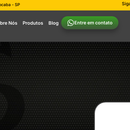
Sig
rocaba - SP
Entre em contato
bre Nós
Produtos
Blog