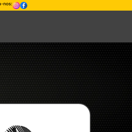
a-nos: