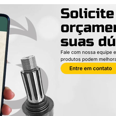
Solicit
orçamen
suas dú
Fale com nossa equipe e
produtos podem melhor
Entre em contato