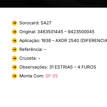
Sorocard: SA27
Original: 3463501445 – 9423500045
Aplicação: 1938 – AXOR 2540 (DIFERENC
Referência: –
Cruzeta: –
Observações: 31 ESTRIAS – 4 FUROS
Monta Com:
SF-25