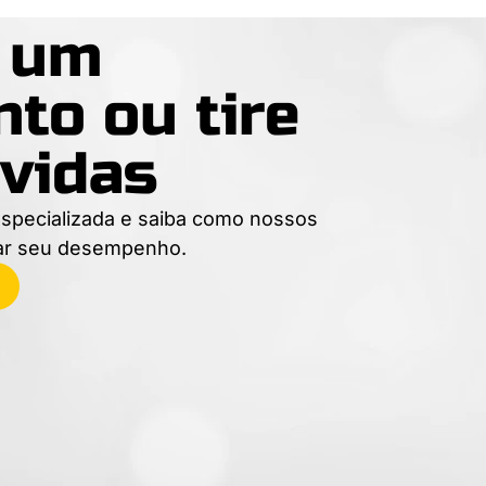
e um
to ou tire
vidas
specializada e saiba como nossos
ar seu desempenho.