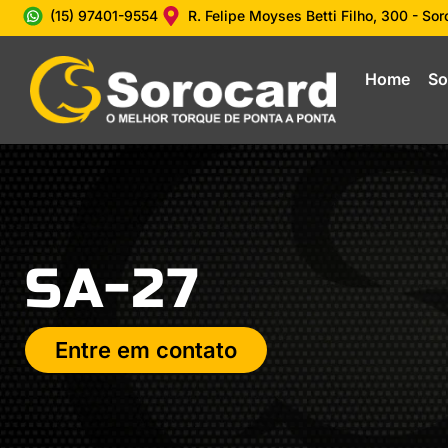
(15) 97401-9554
R. Felipe Moyses Betti Filho, 300 - So
Home
So
SA-27
Entre em contato