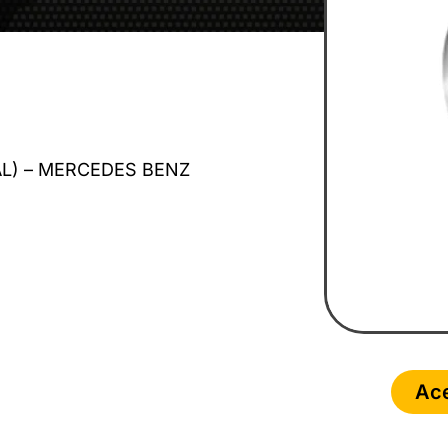
IAL) – MERCEDES BENZ
Ace