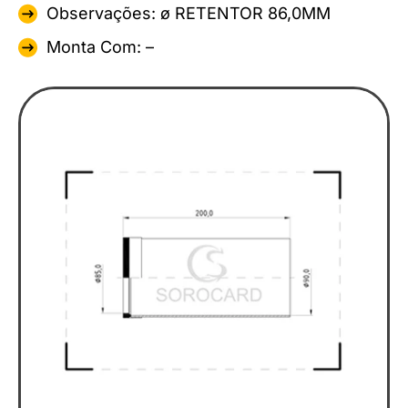
Observações: ø RETENTOR 86,0MM
Monta Com: –