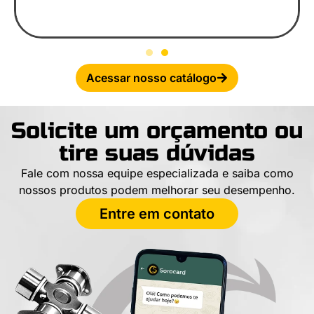
Acessar nosso catálogo
Solicite um orçamento ou
tire suas dúvidas
Fale com nossa equipe especializada e saiba como
nossos produtos podem melhorar seu desempenho.
Entre em contato