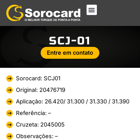
SCJ-01
Entre em contato
Sorocard: SCJ01
Original: 20476719
Aplicação: 26.420/ 31.300 / 31.330 / 31.390
Referência: –
Cruzeta: 2045005
Observações: –