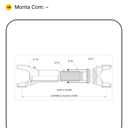
Monta Com: –