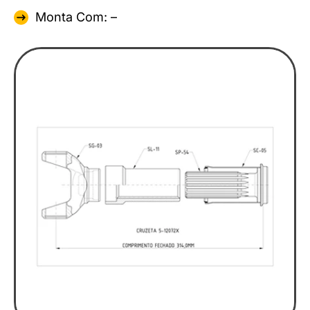
Monta Com: –