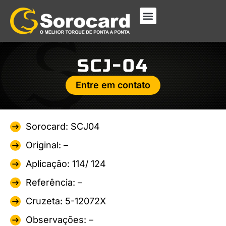
SCJ-04
Entre em contato
Sorocard: SCJ04
Original: –
Aplicação: 114/ 124
Referência: –
Cruzeta: 5-12072X
Observações: –