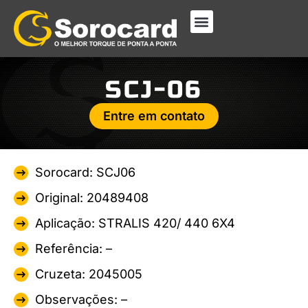
SCJ-06
Entre em contato
Sorocard: SCJ06
Original: 20489408
Aplicação: STRALIS 420/ 440 6X4
Referência: –
Cruzeta: 2045005
Observações: –