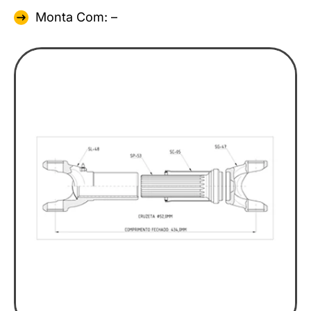
Monta Com: –