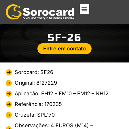
SF-26
Entre em contato
Sorocard: SF26
Original: 8127229
Aplicação: FH12 – FM10 – FM12 – NH12
Referência: 170235
Cruzeta: SPL170
Observações: 4 FUROS (M14) –