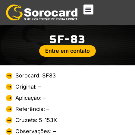
SF-83
Entre em contato
Sorocard: SF83
Original: –
Aplicação: –
Referência: –
Cruzeta: 5-153X
Observações: –