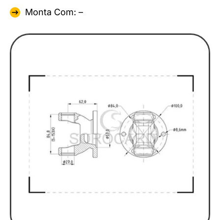
Monta Com: –