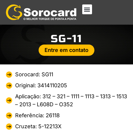
SG-11
Entre em contato
Sorocard: SG11
Original: 3414110205
Aplicação: 312 – 321 – 1111 – 1113 – 1313 – 1513
– 2013 – L608D – O352
Referência: 26118
Cruzeta: 5-12213X