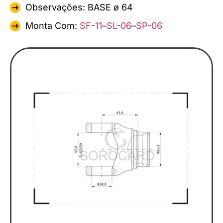
Observações: BASE ø 64
Monta Com:
SF-11
–
SL-06
–
SP-06