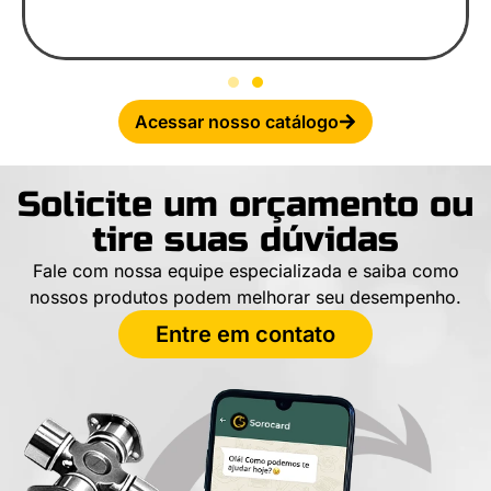
Acessar nosso catálogo
Solicite um orçamento ou
tire suas dúvidas
Fale com nossa equipe especializada e saiba como
nossos produtos podem melhorar seu desempenho.
Entre em contato