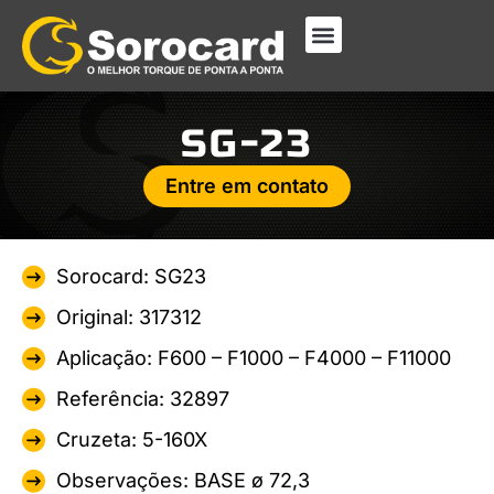
SG-23
Entre em contato
Sorocard: SG23
Original: 317312
Aplicação: F600 – F1000 – F4000 – F11000
Referência: 32897
Cruzeta: 5-160X
Observações: BASE ø 72,3