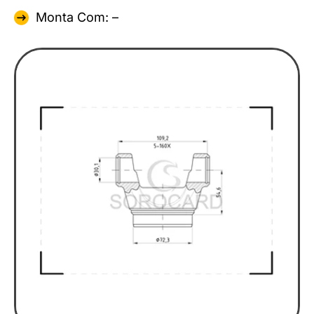
Monta Com: –