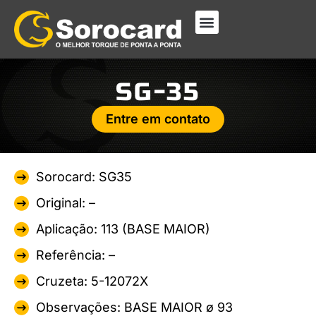
SG-35
Entre em contato
Sorocard: SG35
Original: –
Aplicação: 113 (BASE MAIOR)
Referência: –
Cruzeta: 5-12072X
Observações: BASE MAIOR ø 93