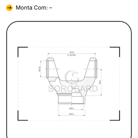
Monta Com: –