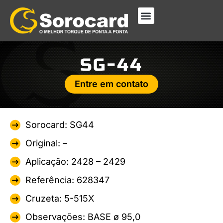
SG-44
Entre em contato
Sorocard: SG44
Original: –
Aplicação: 2428 – 2429
Referência: 628347
Cruzeta: 5-515X
Observações: BASE ø 95,0