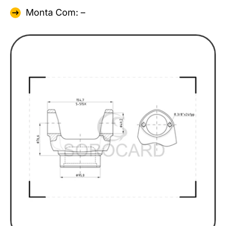
Monta Com: –