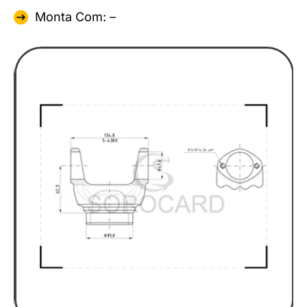
Monta Com: –