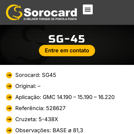
SG-45
Entre em contato
Sorocard: SG45
Original: –
Aplicação: GMC 14.190 – 15.190 – 16.220
Referência: 528627
Cruzeta: 5-438X
Observações: BASE ø 81,3