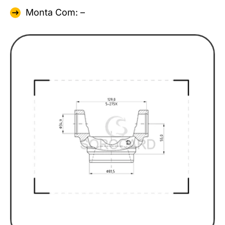
Monta Com: –