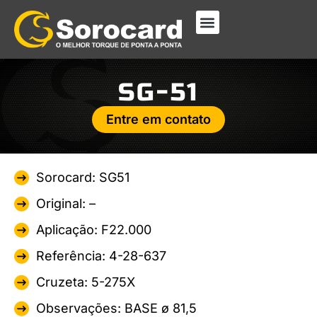
SG-51
Entre em contato
Sorocard: SG51
Original: –
Aplicação: F22.000
Referência: 4-28-637
Cruzeta: 5-275X
Observações: BASE ø 81,5