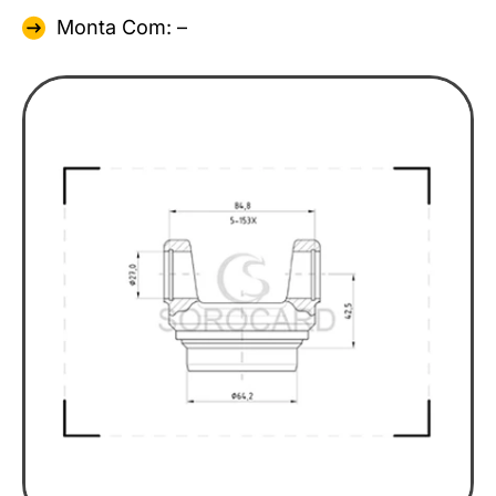
Monta Com: –