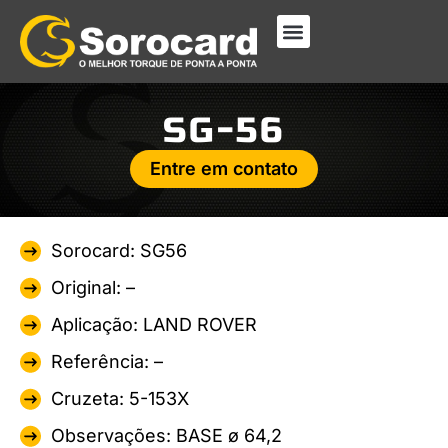
SG-56
Entre em contato
Sorocard: SG56
Original: –
Aplicação: LAND ROVER
Referência: –
Cruzeta: 5-153X
Observações: BASE ø 64,2