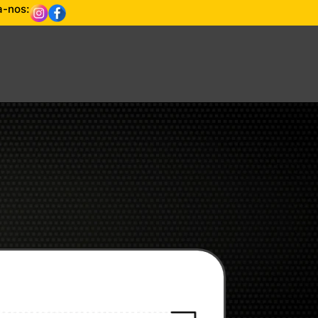
a-nos: