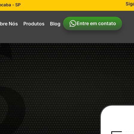
Sig
rocaba - SP
Entre em contato
bre Nós
Produtos
Blog