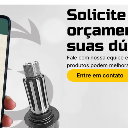
Solicit
orçamen
suas dú
Fale com nossa equipe e
produtos podem melhor
Entre em contato