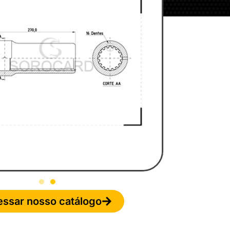
ssar nosso catálogo