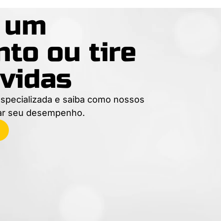
e um
to ou tire
vidas
specializada e saiba como nossos
ar seu desempenho.