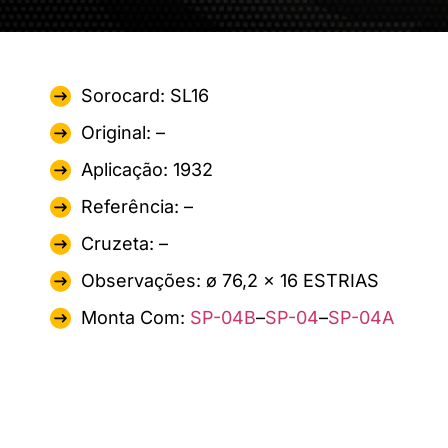
Sorocard: SL16
Original: –
Aplicação: 1932
Referência: –
Cruzeta: –
Observações: ø 76,2 x 16 ESTRIAS
Monta Com:
SP-04B
–
SP-04
–
SP-04A