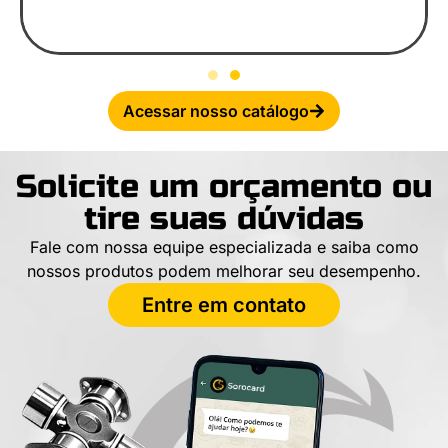
Acessar nosso catálogo
Solicite um orçamento ou
tire suas dúvidas
Fale com nossa equipe especializada e saiba como
nossos produtos podem melhorar seu desempenho.
Entre em contato