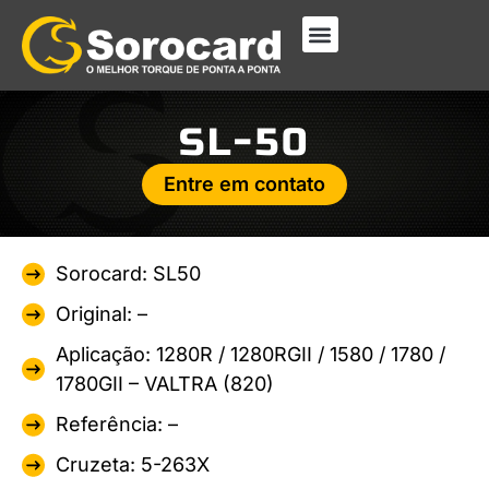
SL-50
Entre em contato
Sorocard: SL50
Original: –
Aplicação: 1280R / 1280RGII / 1580 / 1780 /
1780GII – VALTRA (820)
Referência: –
Cruzeta: 5-263X