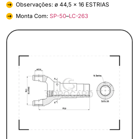
Observações: ø 44,5 x 16 ESTRIAS
Monta Com:
SP-50
–
LC-263