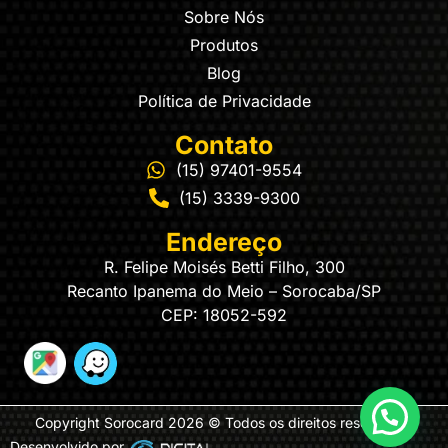
Sobre Nós
Produtos
Blog
Política de Privacidade
Contato
(15) 97401-9554
(15) 3339-9300
Endereço
R. Felipe Moisés Betti Filho, 300
Recanto Ipanema do Meio – Sorocaba/SP
CEP: 18052-592
Copyright Sorocard 2026 © Todos os direitos reservados
Desenvolvido por