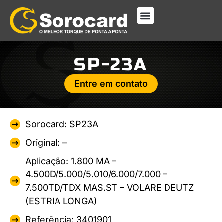
SP-23A
Entre em contato
Sorocard: SP23A
Original: –
Aplicação: 1.800 MA –
4.500D/5.000/5.010/6.000/7.000 –
7.500TD/TDX MAS.ST – VOLARE DEUTZ
(ESTRIA LONGA)
Referência: 3401901