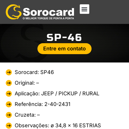
SP-46
Entre em contato
Sorocard: SP46
Original: –
Aplicação: JEEP / PICKUP / RURAL
Referência: 2-40-2431
Cruzeta: –
Observações: ø 34,8 x 16 ESTRIAS