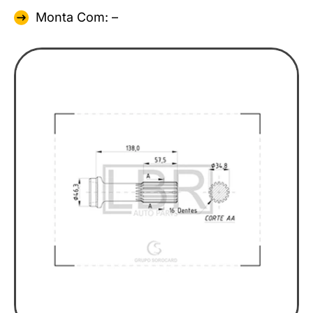
Monta Com: –