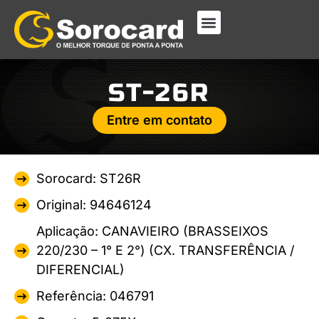
ST-26R
Entre em contato
Sorocard: ST26R
Original: 94646124
Aplicação: CANAVIEIRO (BRASSEIXOS
220/230 – 1° E 2°) (CX. TRANSFERÊNCIA /
DIFERENCIAL)
Referência: 046791