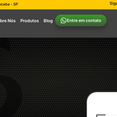
Sig
rocaba - SP
Entre em contato
bre Nós
Produtos
Blog