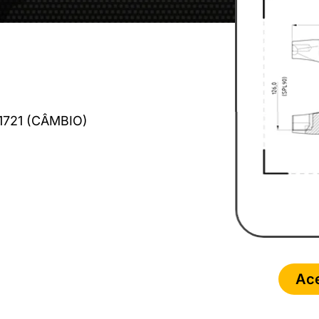
F 1721 (CÂMBIO)
Ace