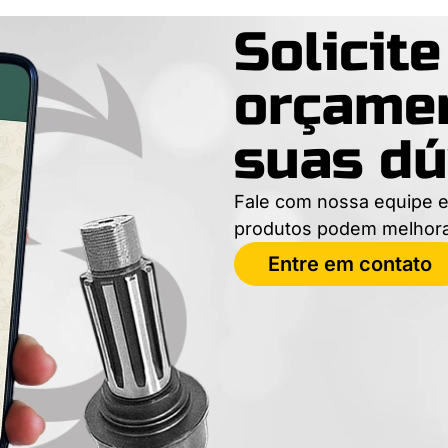
Solicit
orçamen
suas dú
Fale com nossa equipe e
produtos podem melhor
Entre em contato