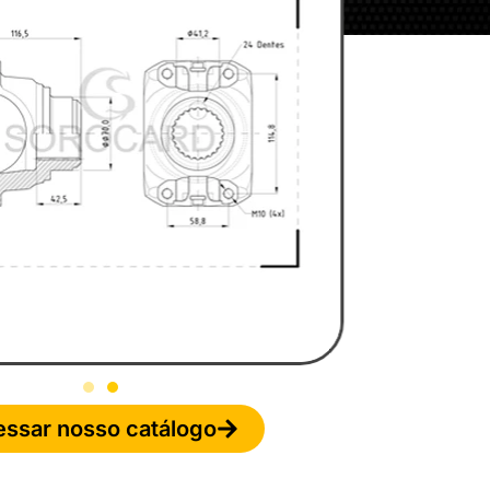
ssar nosso catálogo