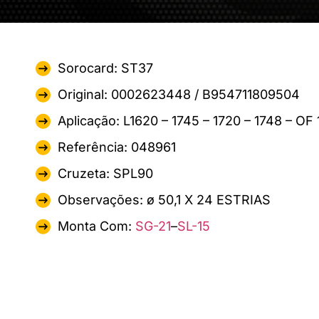
Sorocard: ST37
Original: 0002623448 / B954711809504
Aplicação: L1620 – 1745 – 1720 – 1748 – O
Referência: 048961
Cruzeta: SPL90
Observações: ø 50,1 X 24 ESTRIAS
Monta Com:
SG-21
–
SL-15