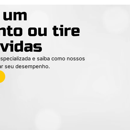
e um
to ou tire
vidas
specializada e saiba como nossos
ar seu desempenho.