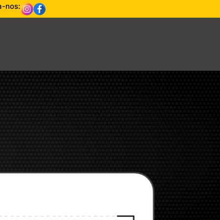
a-nos: