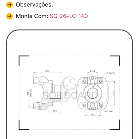
Observações:
Monta Com:
SG-26
–
LC-140