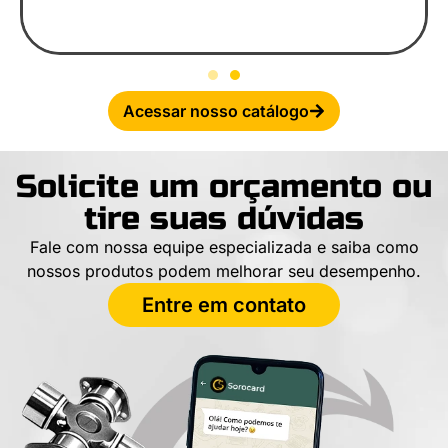
Acessar nosso catálogo
Solicite um orçamento ou
tire suas dúvidas
Fale com nossa equipe especializada e saiba como
nossos produtos podem melhorar seu desempenho.
Entre em contato