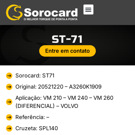
ST-71
Entre em contato
Sorocard: ST71
Original: 20521220 – A3260K1909
Aplicação: VM 210 – VM 240 – VM 260
(DIFERENCIAL) – VOLVO
Referência: –
Cruzeta: SPL140