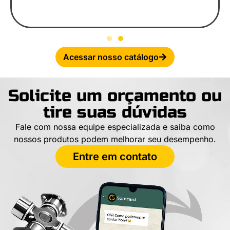
Acessar nosso catálogo
Solicite um orçamento ou
tire suas dúvidas
Fale com nossa equipe especializada e saiba como
nossos produtos podem melhorar seu desempenho.
Entre em contato