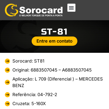
ST-81
Entre em contato
Sorocard: ST81
Original: 6883507045 – A6883507045
Aplicação: L 709 (Diferencial ) – MERCEDES
BENZ
Referência: 04-792-2
Cruzeta: 5-160X